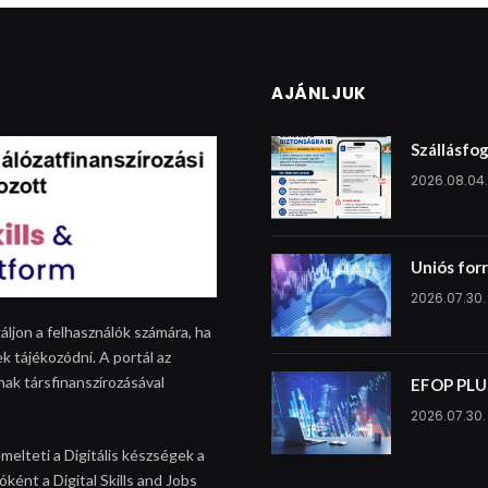
AJÁNLJUK
Szállásfog
2026.08.04.
Uniós for
2026.07.30.
áljon a felhasználók számára, ha
k tájékozódni. A portál az
nak társfinanszírozásával
EFOP PLUS
2026.07.30.
melteti a Digitális készségek a
ként a Digital Skills and Jobs