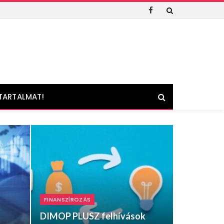
Facebook
TARTALMAT!
FINANSZÍROZÁS
DIMOP PLUSZ felhívások