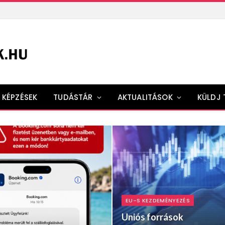
KÉPZÉSEK
TUDÁSTÁR
AKTUALITÁSOK
KÜLDJ 
EU-S KEZDEMÉNYEZÉS
Uniós források