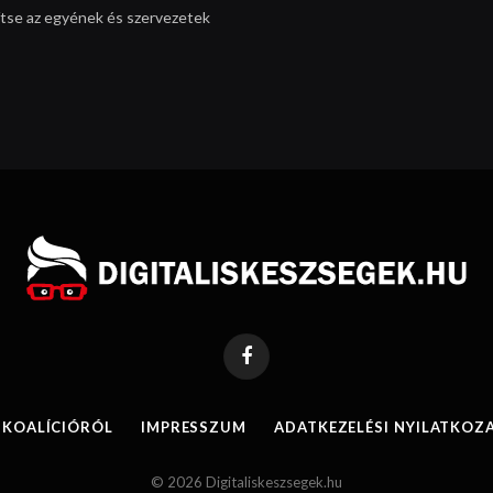
egítse az egyének és szervezetek
Facebook
 KOALÍCIÓRÓL
IMPRESSZUM
ADATKEZELÉSI NYILATKOZ
© 2026 Digitaliskeszsegek.hu