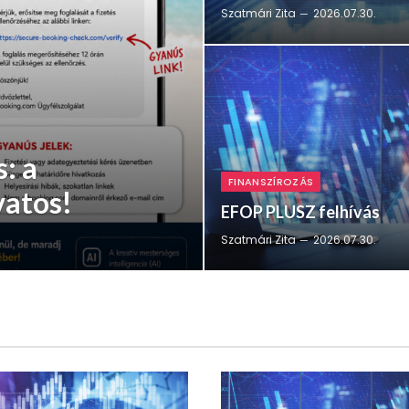
Szatmári Zita
2026.07.30.
s: a
FINANSZÍROZÁS
vatos!
EFOP PLUSZ felhívás
Szatmári Zita
2026.07.30.