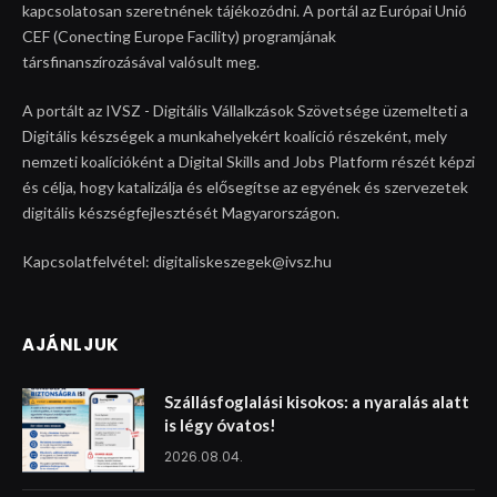
kapcsolatosan szeretnének tájékozódni. A portál az Európai Unió
CEF (Conecting Europe Facility) programjának
társfinanszírozásával valósult meg.
A portált az IVSZ - Digitális Vállalkzások Szövetsége üzemelteti a
Digitális készségek a munkahelyekért koalíció részeként, mely
nemzeti koalícióként a Digital Skills and Jobs Platform részét képzi
és célja, hogy katalizálja és elősegítse az egyének és szervezetek
digitális készségfejlesztését Magyarországon.
Kapcsolatfelvétel: digitaliskeszegek@ivsz.hu
AJÁNLJUK
Szállásfoglalási kisokos: a nyaralás alatt
is légy óvatos!
2026.08.04.