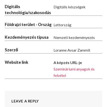
Digitális
Digitális készségek
technológia/szakosodás
Földrajzi terület - Ország
Lettország
Kezdeményezés típusa
Nemzeti kezdeményezés
Szerző
Loranne Avsar Zammit
Website link
A képzés URL-je
Szemináriumi anyagok és
felvétel
LEAVE A REPLY