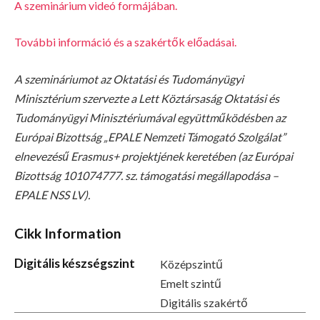
A szeminárium videó formájában.
További információ és a szakértők előadásai.
A szemináriumot az Oktatási és Tudományügyi
Minisztérium szervezte a Lett Köztársaság Oktatási és
Tudományügyi Minisztériumával együttműködésben az
Európai Bizottság „EPALE Nemzeti Támogató Szolgálat”
elnevezésű Erasmus+ projektjének keretében (az Európai
Bizottság 101074777. sz. támogatási megállapodása –
EPALE NSS LV).
Cikk Information
Digitális készségszint
Középszintű
Emelt szintű
Digitális szakértő