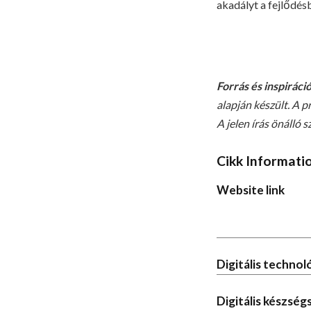
akadályt a fejlődés
Forrás és inspiráció
alapján készült. A 
A jelen írás önálló 
Cikk Informati
Website link
Digitális techno
Digitális készség