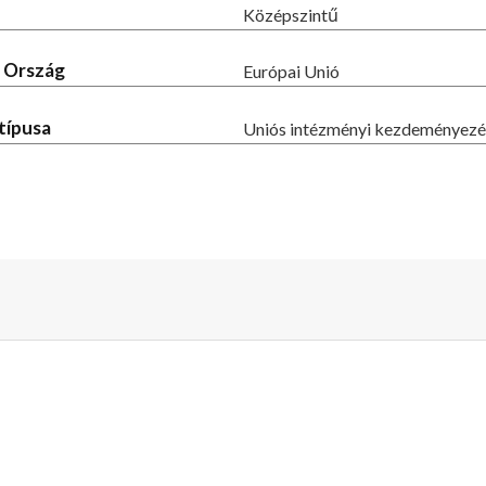
Középszintű
- Ország
Európai Unió
típusa
Uniós intézményi kezdeményezé