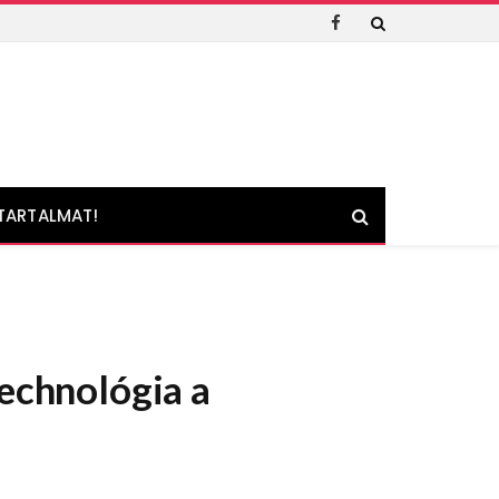
Facebook
TARTALMAT!
technológia a