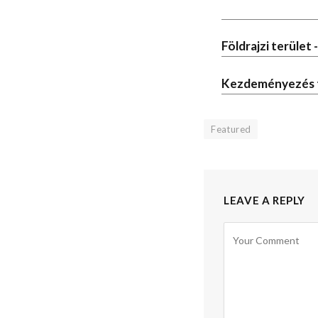
Földrajzi terület 
Kezdeményezés 
Featured
LEAVE A REPLY