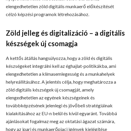
elengedhetetlen zöld digitális munkaerő előkészítését
célzó képzési programok létrehozásához.
Zöld jelleg és digitalizáció – a digitális
készségek új csomagja
A kettős átállás hangsúlyozza, hogy a zöld és digitális
készségeket integrálni kell az éghajlat-politikákba, ami
elengedhetetlen a klímasemlegesség és a munkahelyek
helyreállításához. A jelentés célja, hogy meghatározza a
zöld digitális készségek új csomagját, amely
elengedhetetlen az egyének készségeinek és
továbbképzésének jelenlegi és jövőbeli stratégiáinak
kialakításához az EU-n belül és kívül egyaránt. Továbbá
ajánlásokat fogalmaz meg az oktatási ágazat számára,
hogy az ipari és munkaerőpiaci igények kielégítése