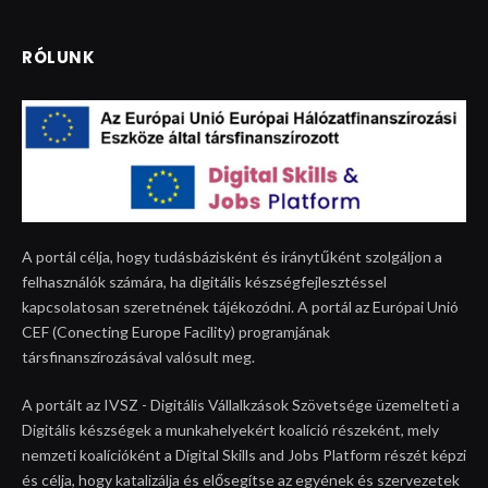
RÓLUNK
A portál célja, hogy tudásbázisként és iránytűként szolgáljon a
felhasználók számára, ha digitális készségfejlesztéssel
kapcsolatosan szeretnének tájékozódni. A portál az Európai Unió
CEF (Conecting Europe Facility) programjának
társfinanszírozásával valósult meg.
A portált az IVSZ - Digitális Vállalkzások Szövetsége üzemelteti a
Digitális készségek a munkahelyekért koalíció részeként, mely
nemzeti koalícióként a Digital Skills and Jobs Platform részét képzi
és célja, hogy katalizálja és elősegítse az egyének és szervezetek