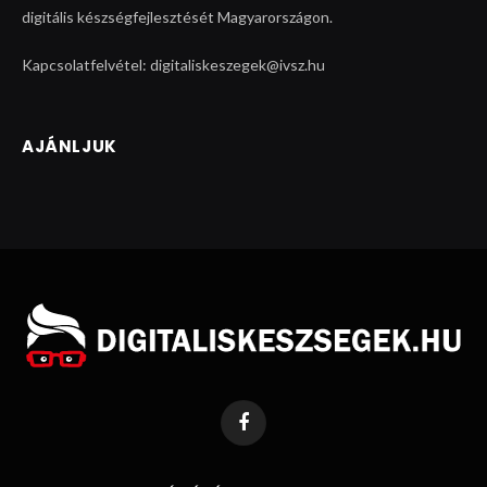
digitális készségfejlesztését Magyarországon.
Kapcsolatfelvétel: digitaliskeszegek@ivsz.hu
AJÁNLJUK
Facebook