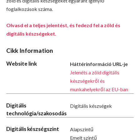
zöld és digitális készségeket egyaránt igénylő
foglalkozások száma.
Olvasd el a teljes jelentést, és fedezd fel a zöld és
digitális készségeket.
Cikk Information
Website link
Háttérinformáció URL-je
Jelenéts a zöld digitális
készségekről és
munkahelyekről az EU-ban
Digitális
Digitális készségek
technológia/szakosodás
Digitális készségszint
Alapszintű
Emelt szintű