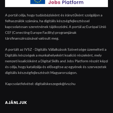
A portál célja, hogy tudásbázisként és iránytűként szolgáljon a
felhasználók számára, ha digitális készségfejlesztéssel
kapcsolatosan szeretnének tájékozódni. A portál az Európai Unió
CEF (Conecting Europe Facility) programjának
társfinanszírozásával valósult meg.
A portált az IVSZ - Digitális Vállalkzások Szövetsége üzemelteti a
Digitális készségek a munkahelyekért koalíció részeként, mely
nemzeti koalícióként a Digital Skills and Jobs Platform részét képzi
és célja, hogy katalizálja és elősegítse az egyének és szervezetek
digitális készségfejlesztését Magyarországon.
Kapcsolatfelvétel: digitaliskeszegek@ivsz.hu
AJÁNLJUK