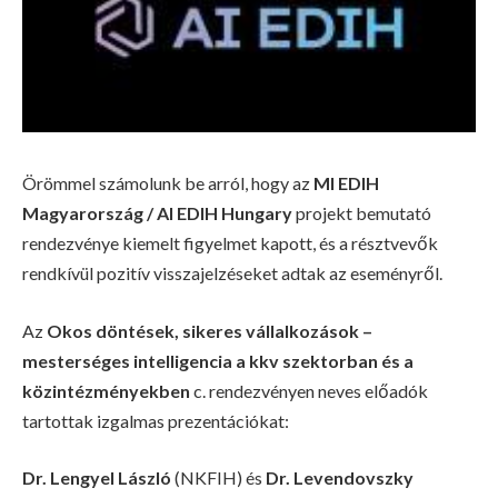
Örömmel számolunk be arról, hogy az
MI EDIH
Magyarország / AI EDIH Hungary
projekt bemutató
rendezvénye kiemelt figyelmet kapott, és a résztvevők
rendkívül pozitív visszajelzéseket adtak az eseményről.
Az
Okos döntések, sikeres vállalkozások –
mesterséges intelligencia a kkv szektorban és a
közintézményekben
c. rendezvényen neves előadók
tartottak izgalmas prezentációkat:
Dr. Lengyel László
(NKFIH) és
Dr. Levendovszky