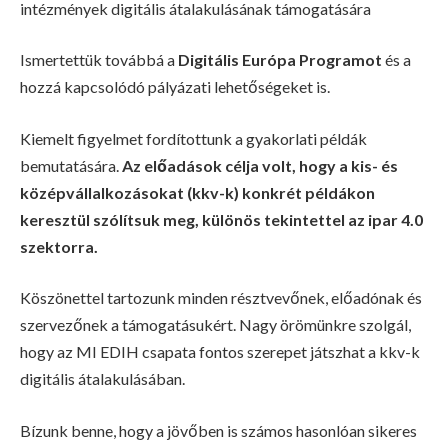
intézmények digitális átalakulásának támogatására
Ismertettük továbbá a
Digitális Európa Programot
és a
hozzá kapcsolódó pályázati lehetőségeket is.
Kiemelt figyelmet fordítottunk a gyakorlati példák
bemutatására.
Az előadások célja volt, hogy a kis- és
középvállalkozásokat (kkv-k) konkrét példákon
keresztül szólítsuk meg, különös tekintettel az ipar 4.0
szektorra.
Köszönettel tartozunk minden résztvevőnek, előadónak és
szervezőnek a támogatásukért. Nagy örömünkre szolgál,
hogy az MI EDIH csapata fontos szerepet játszhat a kkv-k
digitális átalakulásában.
Bízunk benne, hogy a jövőben is számos hasonlóan sikeres