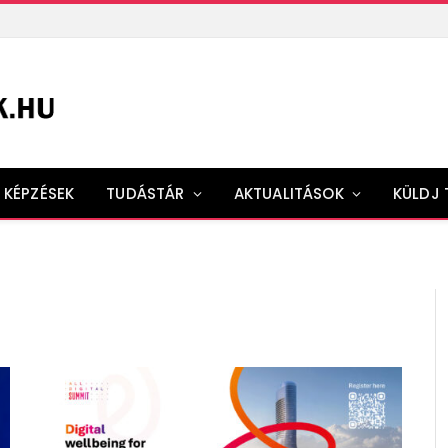
KÉPZÉSEK
TUDÁSTÁR
AKTUALITÁSOK
KÜLDJ 