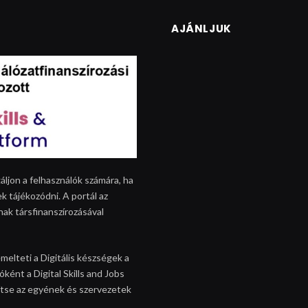
AJÁNLJUK
áljon a felhasználók számára, ha
k tájékozódni. A portál az
nak társfinanszírozásával
melteti a Digitális készségek a
ként a Digital Skills and Jobs
egítse az egyének és szervezetek