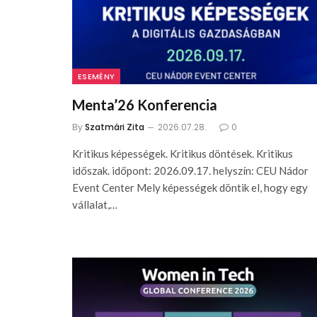
ESEMÉNY
Menta’26 Konferencia
By
Szatmári Zita
2026.07.28.
0
Kritikus képességek. Kritikus döntések. Kritikus
időszak. időpont: 2026.09.17. helyszín: CEU Nádor
Event Center Mely képességek döntik el, hogy egy
vállalat,…