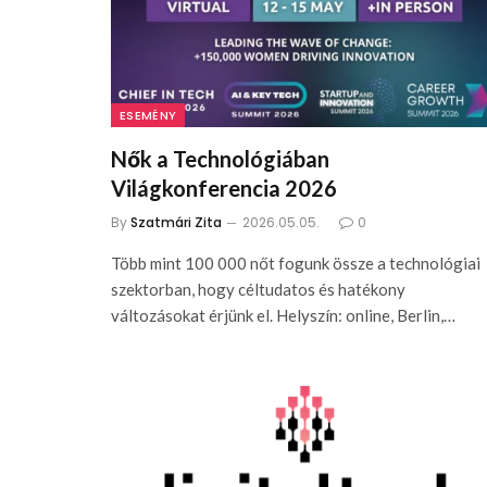
ESEMÉNY
Nők a Technológiában
Világkonferencia 2026
By
Szatmári Zita
2026.05.05.
0
Több mint 100 000 nőt fogunk össze a technológiai
szektorban, hogy céltudatos és hatékony
változásokat érjünk el. Helyszín: online, Berlin,…