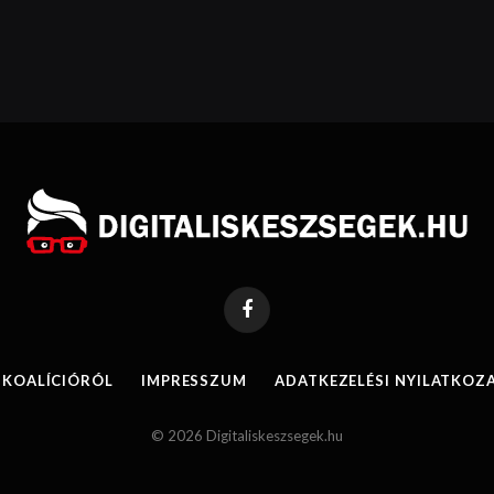
Facebook
 KOALÍCIÓRÓL
IMPRESSZUM
ADATKEZELÉSI NYILATKOZ
© 2026 Digitaliskeszsegek.hu