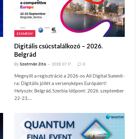
ESEMÉNY
Digitális csúcstalálkozó – 2026.
Belgrád
By
Szatmári Zita
2026.07.17.
0
Megnyílt a regisztráció a 2026-os All Digital Summit-
ra: Digitális jóllét a versenyképes Európáért!
Helyszín: Belgrád, Szerbia Időpont: 2026. szeptember
22-23.…