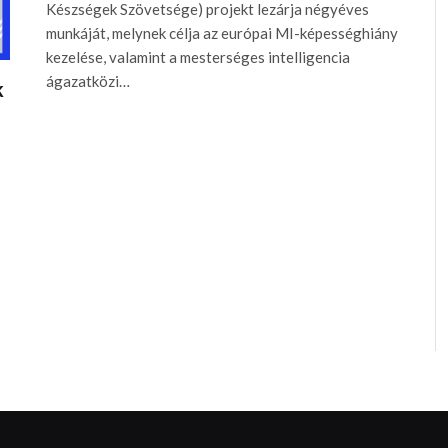
Készségek Szövetsége) projekt lezárja négyéves
munkáját, melynek célja az európai MI-képességhiány
kezelése, valamint a mesterséges intelligencia
ágazatközi…
k