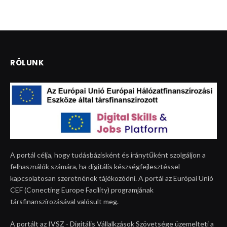
RÓLUNK
A portál célja, hogy tudásbázisként és iránytűként szolgáljon a
felhasználók számára, ha digitális készségfejlesztéssel
kapcsolatosan szeretnének tájékozódni. A portál az Európai Unió
CEF (Conecting Europe Facility) programjának
társfinanszírozásával valósult meg.
A portált az IVSZ - Digitális Vállalkzások Szövetsége üzemelteti a