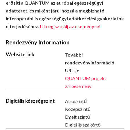
erősíti a QUANTUM az európai egészségügyi
adatteret, és miként járul hozzá a megbízható,
interoperábilis egészségügyi adatkezelési gyakorlatok
elterjedéséhez.
Itt regisztrálj az eseményre!
Rendezvény Information
Website link
További
rendezvényinformáció
URL-je
QUANTUM projekt
záróesemény
Digitális készségszint
Alapszintű
Középszintű
Emelt szintű
Digitális szakértő