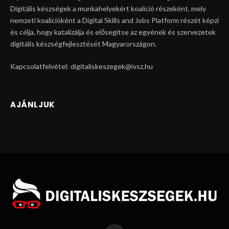
Digitális készségek a munkahelyekért koalíció részeként, mely
nemzeti koalícióként a Digital Skills and Jobs Platform részét képzi
és célja, hogy katalizálja és elősegítse az egyének és szervezetek
digitális készségfejlesztését Magyarországon.
Kapcsolatfelvétel: digitaliskeszegek@ivsz.hu
AJÁNLJUK