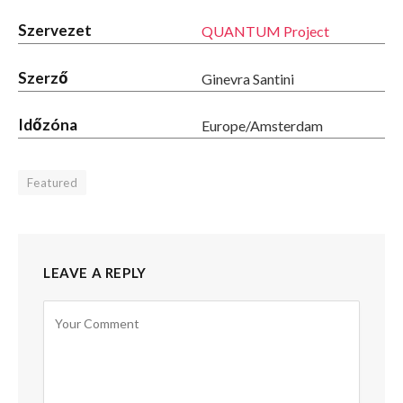
Szervezet
QUANTUM Project
Szerző
Ginevra Santini
Időzóna
Europe/Amsterdam
Featured
LEAVE A REPLY