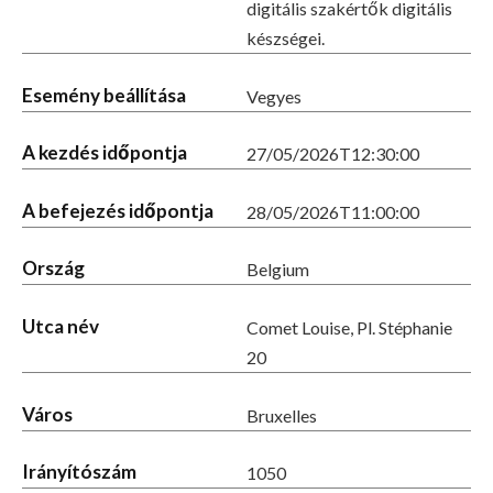
digitális szakértők digitális
készségei.
Esemény beállítása
Vegyes
A kezdés időpontja
27/05/2026T12:30:00
A befejezés időpontja
28/05/2026T11:00:00
Ország
Belgium
Utca név
Comet Louise, Pl. Stéphanie
20
Város
Bruxelles
Irányítószám
1050