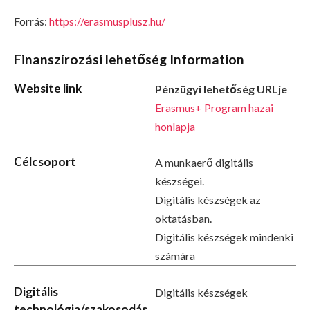
Forrás:
https://erasmusplusz.hu/
Finanszírozási lehetőség Information
Website link
Pénzügyi lehetőség URLje
Erasmus+ Program hazai
honlapja
Célcsoport
A munkaerő digitális
készségei.
Digitális készségek az
oktatásban.
Digitális készségek mindenki
számára
Digitális
Digitális készségek
technológia/szakosodás