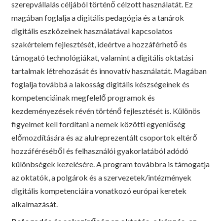
szerepvállalás céljából történő célzott használatát. Ez
magában foglalja a digitális pedagógia és a tanárok
digitális eszközeinek használatával kapcsolatos
szakértelem fejlesztését, ideértve a hozzáférhető és
támogató technológiákat, valamint a digitális oktatási
tartalmak létrehozását és innovatív használatát. Magában
foglalja továbbá a lakosság digitális készségeinek és
kompetenciáinak megfelelő programok és
kezdeményezések révén történő fejlesztését is. Különös
figyelmet kell fordítani a nemek közötti egyenlőség
előmozdítására és az alulreprezentált csoportok eltérő
hozzáféréséből és felhasználói gyakorlatából adódó
különbségek kezelésére. A program továbbra is támogatja
az oktatók, a polgárok és a szervezetek/intézmények
digitális kompetenciáira vonatkozó európai keretek
alkalmazását.