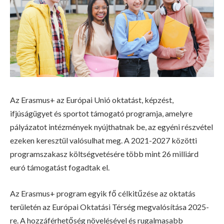
Az Erasmus+ az Európai Unió oktatást, képzést,
ifjúságügyet és sportot támogató programja, amelyre
pályázatot intézmények nyújthatnak be, az egyéni részvétel
ezeken keresztül valósulhat meg. A 2021-2027 közötti
programszakasz költségvetésére több mint 26 milliárd
euró támogatást fogadtak el.
Az Erasmus+ program egyik fő célkitűzése az oktatás
területén az Európai Oktatási Térség megvalósítása 2025-
re. A hozzáférhetőség növelésével és rugalmasabb