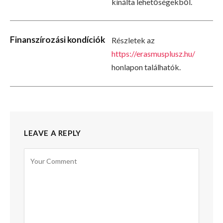
kínálta lehetőségekből.
Finanszírozási kondíciók
Részletek az
https://erasmusplusz.hu/
honlapon találhatók.
LEAVE A REPLY