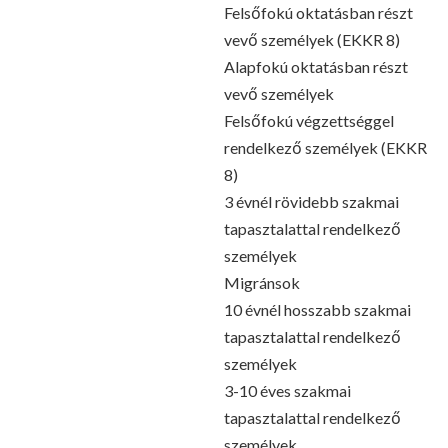
Felsőfokú oktatásban részt
vevő személyek (EKKR 8)
Alapfokú oktatásban részt
vevő személyek
Felsőfokú végzettséggel
rendelkező személyek (EKKR
8)
3 évnél rövidebb szakmai
tapasztalattal rendelkező
személyek
Migránsok
10 évnél hosszabb szakmai
tapasztalattal rendelkező
személyek
3-10 éves szakmai
tapasztalattal rendelkező
személyek