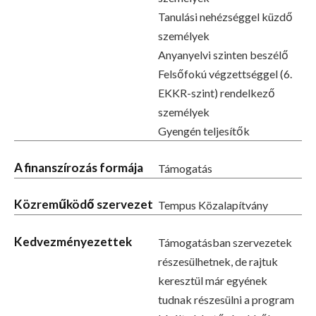
Tanulási nehézséggel küzdő
személyek
Anyanyelvi szinten beszélő
Felsőfokú végzettséggel (6.
EKKR-szint) rendelkező
személyek
Gyengén teljesítők
A finanszírozás formája
Támogatás
Közreműködő szervezet
Tempus Közalapítvány
Kedvezményezettek
Támogatásban szervezetek
részesülhetnek, de rajtuk
keresztül már egyének
tudnak részesülni a program