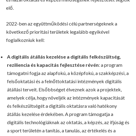
elő.
2022-ben az együttműködési célú partnerségeknek a
következő prioritási területek legalább egyikével
foglalkozniuk kell:
A digitális átállás kezelése a digitális felkészültség,
reziliencia és kapacitás fejlesztése révén
: a program
támogatni fogja az alapfokú, a középfokú, a szakképzési, a
felsőoktatási és a felnőttoktatási intézmények digitális
átállási terveit. Elsőbbséget élveznek azok a projektek,
amelyek célja, hogy növeljék az intézmények kapacitását
és felkészültségét a digitális oktatásra való hatékony
átállás kezelése érdekében. A program támogatja a
digitális technológiáknak az oktatás, a képzés, az ifjúság és
a sport területén a tanítás, a tanulás, az értékelés és a