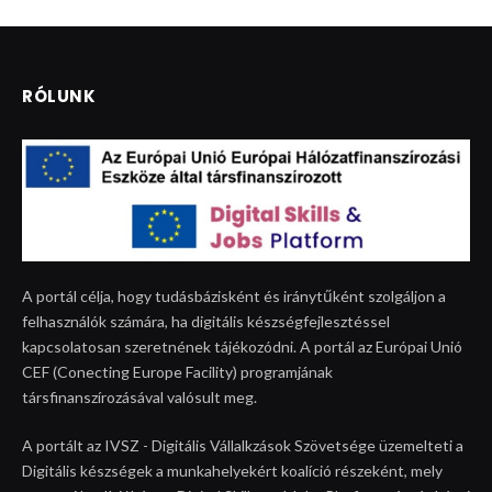
RÓLUNK
A portál célja, hogy tudásbázisként és iránytűként szolgáljon a
felhasználók számára, ha digitális készségfejlesztéssel
kapcsolatosan szeretnének tájékozódni. A portál az Európai Unió
CEF (Conecting Europe Facility) programjának
társfinanszírozásával valósult meg.
A portált az IVSZ - Digitális Vállalkzások Szövetsége üzemelteti a
Digitális készségek a munkahelyekért koalíció részeként, mely