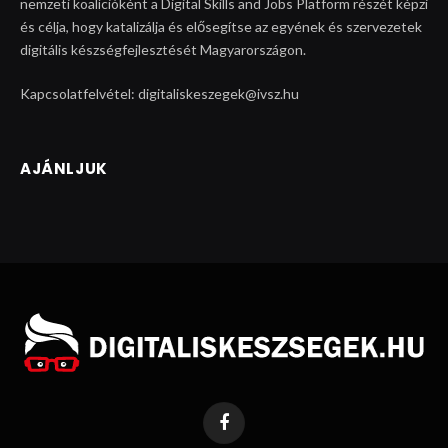
nemzeti koalícióként a Digital Skills and Jobs Platform részét képzi
és célja, hogy katalizálja és elősegítse az egyének és szervezetek
digitális készségfejlesztését Magyarországon.
Kapcsolatfelvétel: digitaliskeszegek@ivsz.hu
AJÁNLJUK
Facebook