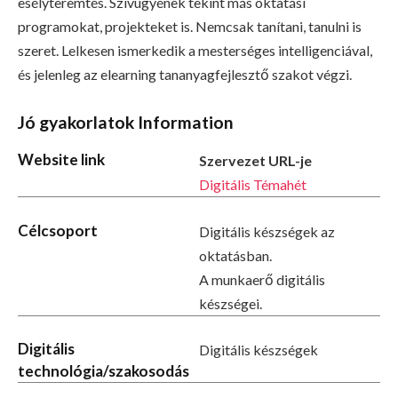
esélyteremtés. Szívügyének tekint más oktatási
programokat, projekteket is. Nemcsak tanítani, tanulni is
szeret. Lelkesen ismerkedik a mesterséges intelligenciával,
és jelenleg az elearning tananyagfejlesztő szakot végzi.
Jó gyakorlatok Information
Website link
Szervezet URL-je
Digitális Témahét
Célcsoport
Digitális készségek az
oktatásban.
A munkaerő digitális
készségei.
Digitális
Digitális készségek
technológia/szakosodás