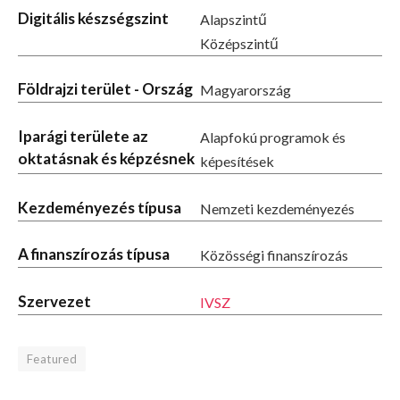
Digitális készségszint
Alapszintű
Középszintű
Földrajzi terület - Ország
Magyarország
Iparági területe az
Alapfokú programok és
oktatásnak és képzésnek
képesítések
Kezdeményezés típusa
Nemzeti kezdeményezés
A finanszírozás típusa
Közösségi finanszírozás
Szervezet
IVSZ
Featured