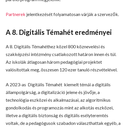
Partnerek
jelentkezését folyamatosan várják a szervezők.
A 8. Digitális Témahét eredményei
A 8. Digitális Témahéthez közel 800 köznevelési és
szakképzési intézmény csatlakozott határon innen és túl.
Az iskolák átlagosan három pedagógiai projektet
valósítottak meg, összesen 120 ezer tanuló részvételével.
A 2023-as Digitális Témahét kiemelt témái a digitális
állampolgárság, a digitalizáció jelene és jövője, a
technológia eszközei és alkalmazásai, az algoritmikus
gondolkodás és programozás mint az alkotás eszközei,
illetve a digitális biztonság és digitális esélyteremtés
voltak, de a pedagógusok szabadon választhattak egyéb, a