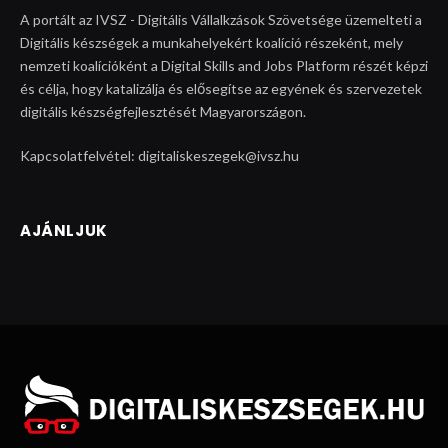
A portált az IVSZ - Digitális Vállalkzások Szövetsége üzemelteti a
Digitális készségek a munkahelyekért koalíció részeként, mely
nemzeti koalícióként a Digital Skills and Jobs Platform részét képzi
és célja, hogy katalizálja és elősegítse az egyének és szervezetek
digitális készségfejlesztését Magyarországon.
Kapcsolatfelvétel: digitaliskeszegek@ivsz.hu
AJÁNLJUK