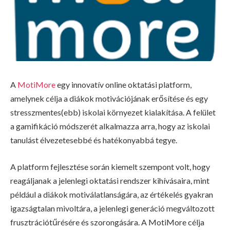
A
MotiMore
egy innovatív online oktatási platform,
amelynek célja a diákok motivációjának erősítése és egy
stresszmentes(ebb) iskolai környezet kialakítása. A felület
a gamifikáció módszerét alkalmazza arra, hogy az iskolai
tanulást élvezetesebbé és hatékonyabbá tegye.
A platform fejlesztése során kiemelt szempont volt, hogy
reagáljanak a jelenlegi oktatási rendszer kihívásaira, mint
például a diákok motiválatlanságára, az értékelés gyakran
igazságtalan mivoltára, a jelenlegi generáció megváltozott
frusztrációtűrésére és szorongására. A MotiMore célja