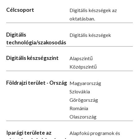
Célcsoport
Digitális készségek az
oktatásban.
Digitális
Digitális készségek
technológia/szakosodás
Digitális készségszint
Alapszintű
Középszintű
Földrajzi terület - Ország
Magyarország
Szlovákia
Görögország
Románia
Olaszország
Iparági területe az
Alapfokú programok és