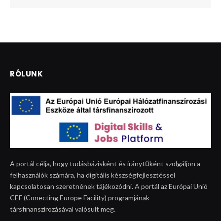
RÓLUNK
A portál célja, hogy tudásbázisként és iránytűként szolgáljon a
felhasználók számára, ha digitális készségfejlesztéssel
kapcsolatosan szeretnének tájékozódni. A portál az Európai Unió
CEF (Conecting Europe Facility) programjának
társfinanszírozásával valósult meg.