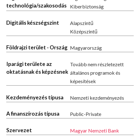
technológia/szakosodás
Kiberbiztonság
Digitális készségszint
Alapszintű
Középszintű
Földrajzi terület - Ország
Magyarország
Iparági területe az
Tovább nem részletezett
oktatásnak és képzésnek
általános programok és
képesítések
Kezdeményezés típusa
Nemzeti kezdeményezés
A finanszírozás típusa
Public-Private
Szervezet
Magyar Nemzeti Bank