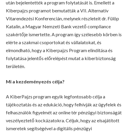
után bejelentették a program folytatását is. Emellett a
Kiberpajzs programot bemutatták a VII. Alternatív
Vitarendezési Konferencián, melynek részleteit dr. Fülöp
Katalin, a Magyar Nemzeti Bank vezető compliance
szakértője ismertette. A program így szélesebb körben is
elérte a szakmai csoportokat és vállalatokat, és
elmondható, hogy a Kiberpajzs Program elindítása és
folytatása jelentős előrelépést mutat a kiberbiztonság
területén.
Mi a kezdeményezés célja?
A KiberPajzs program egyik legfontosabb célja a
tájékoztatás és az edukáció, hogy felhívják az ügyfelek és
felhasználók figyelmét az online tér pénzügyi biztonságát
veszélyeztető kockázatokra. Céljuk, hogy az elsajátított
ismeretek segítségével a digitális pénzügyi