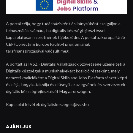
A portál célja, hogy tudásbázisként és iránytűként szolgáljon a
felhasználók számára, ha digitális készségfejlesztéssel
kapcsolatosan szeretnének tájékozódni. A portál az Európai Unió
CEF (Conecting Europe Facility) programjának
társfinanszírozásával valósult meg.
A portált az IVSZ - Digitális Vállalkzások Szövetsége üzemelteti a
Digitális készségek a munkahelyekért koalíció részeként, mely
nemzeti koalícióként a Digital Skills and Jobs Platform részét képzi
és célja, hogy katalizálja és elősegítse az egyének és szervezetek
digitális készségfejlesztését Magyarországon.
Kapcsolatfelvétel: digitaliskeszegek@ivsz.hu
AJÁNLJUK