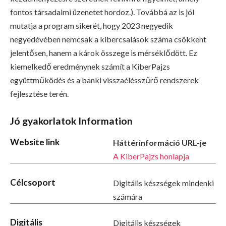
fontos társadalmi üzenetet hordoz.). Továbbá az is jól
mutatja a program sikerét, hogy 2023 negyedik
negyedévében nemcsak a kibercsalások száma csökkent
jelentősen, hanem a károk összege is mérséklődött. Ez
kiemelkedő eredménynek számít a KiberPajzs
együttműködés és a banki visszaélésszűrő rendszerek
fejlesztése terén.
Jó gyakorlatok Information
Website link
Háttérinformáció URL-je
A KiberPajzs honlapja
Célcsoport
Digitális készségek mindenki
számára
Digitális
Digitális készségek