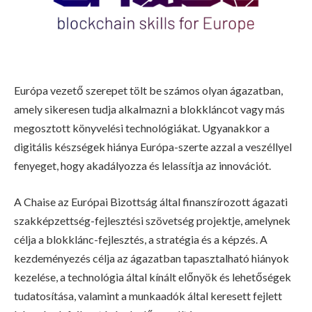
Európa vezető szerepet tölt be számos olyan ágazatban,
amely sikeresen tudja alkalmazni a blokkláncot vagy más
megosztott könyvelési technológiákat. Ugyanakkor a
digitális készségek hiánya Európa-szerte azzal a veszéllyel
fenyeget, hogy akadályozza és lelassítja az innovációt.
A Chaise az Európai Bizottság által finanszírozott ágazati
szakképzettség-fejlesztési szövetség projektje, amelynek
célja a blokklánc-fejlesztés, a stratégia és a képzés. A
kezdeményezés célja az ágazatban tapasztalható hiányok
kezelése, a technológia által kínált előnyök és lehetőségek
tudatosítása, valamint a munkaadók által keresett fejlett