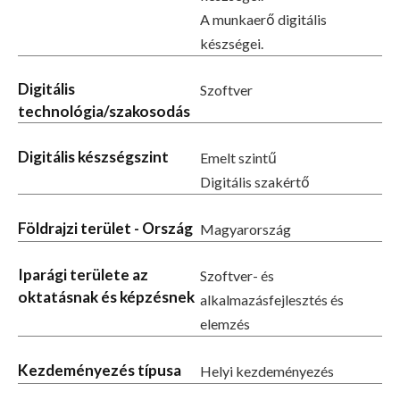
A munkaerő digitális
készségei.
Digitális
Szoftver
technológia/szakosodás
Digitális készségszint
Emelt szintű
Digitális szakértő
Földrajzi terület - Ország
Magyarország
Iparági területe az
Szoftver- és
oktatásnak és képzésnek
alkalmazásfejlesztés és
elemzés
Kezdeményezés típusa
Helyi kezdeményezés