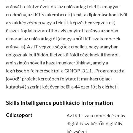
arányát tekintve évek óta az uniós átlag feletti a magyar
eredmény, az IKT szakemberek (tehát a diplomásokon kívül
a szakképzésben vagy a felnőttképzésben végzettek)
összes foglalkoztatotthoz viszonyított aránya azonban
elmarad az uniós átlagtól (ahogy a női IKT-szakemberek
aránya is). Az IT végzettségűek emellett nagy arányban
dolgoznak külföldön, illetve külföldi cégeknek itthonról,
ami szintén növeli a hazai munkaerőhiányt, amely a
legfrissebb felmérések (pl. a GINOP-3.1.1. „Programozd a
jövőd!” projekt keretében folytatott munkaerőpiaci
kutatás4 ) szerint két éven belül a 44 ezer főt is elérheti.
Skills Intelligence publikáció Information
Célcsoport
Az IKT-szakemberek és más
digitális szakértők digitális
készségei.