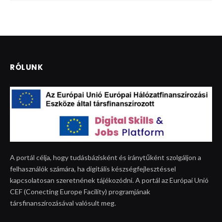
RÓLUNK
A portál célja, hogy tudásbázisként és iránytűként szolgáljon a
felhasználók számára, ha digitális készségfejlesztéssel
kapcsolatosan szeretnének tájékozódni. A portál az Európai Unió
CEF (Conecting Europe Facility) programjának
társfinanszírozásával valósult meg.