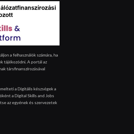
áljon a felhasználók számára, ha
k tájékozódni. A portál az
nak társfinanszírozásával
melteti a Digitális készségek a
ként a Digital Skills and Jobs
egítse az egyének és szervezetek