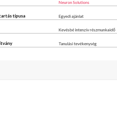
Neuron Solutions
tartás típusa
Egyedi ajánlat
Kevésbé intenzív részmunkaidő
ítvány
Tanulási tevékenység