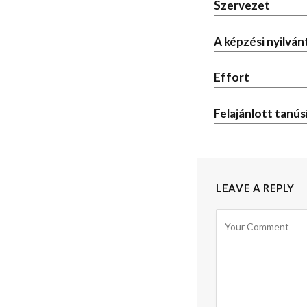
Szervezet
A képzési nyilván
Effort
Felajánlott tanús
LEAVE A REPLY