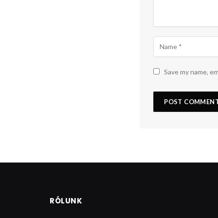
Save my name, ema
RÓLUNK