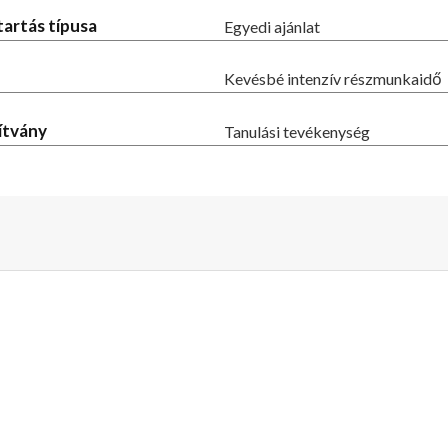
tartás típusa
Egyedi ajánlat
Kevésbé intenzív részmunkaidő
ítvány
Tanulási tevékenység