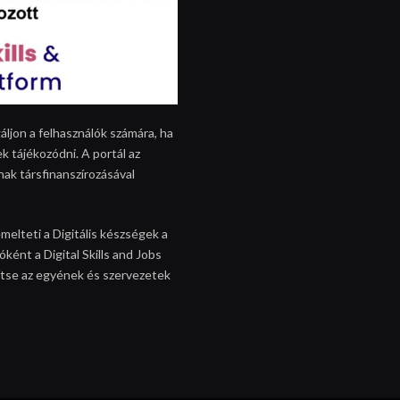
áljon a felhasználók számára, ha
k tájékozódni. A portál az
nak társfinanszírozásával
melteti a Digitális készségek a
ként a Digital Skills and Jobs
egítse az egyének és szervezetek