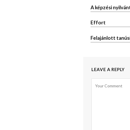
A képzési nyilván
Effort
Felajánlott tanús
LEAVE A REPLY