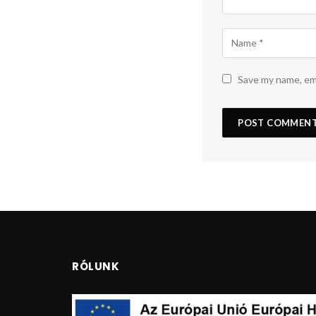
Save my name, ema
RÓLUNK