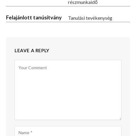
részmunkaidő
Felajánlott tanúsítvány
Tanulási tevékenység
LEAVE A REPLY