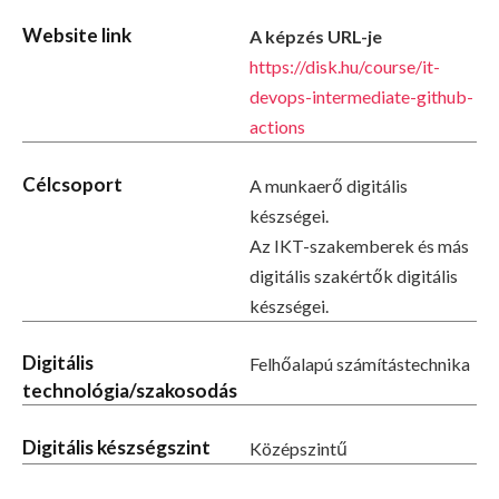
Website link
A képzés URL-je
https://disk.hu/course/it-
devops-intermediate-github-
actions
Célcsoport
A munkaerő digitális
készségei.
Az IKT-szakemberek és más
digitális szakértők digitális
készségei.
Digitális
Felhőalapú számítástechnika
technológia/szakosodás
Digitális készségszint
Középszintű