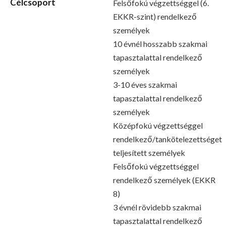
Célcsoport
Felsőfokú végzettséggel (6.
EKKR-szint) rendelkező
személyek
10 évnél hosszabb szakmai
tapasztalattal rendelkező
személyek
3-10 éves szakmai
tapasztalattal rendelkező
személyek
Középfokú végzettséggel
rendelkező/tankötelezettséget
teljesített személyek
Felsőfokú végzettséggel
rendelkező személyek (EKKR
8)
3 évnél rövidebb szakmai
tapasztalattal rendelkező