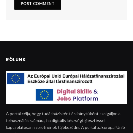
RÓLUNK
A portál célja, hogy tudásbázisként és iránytűként szolgáljon a
felhasználók számára, ha digitális készségfejlesztéssel
kapcsolatosan szeretnének tájékozódni. A portál az Európai Unió