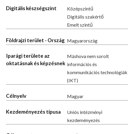
Digitális készségszint
Középszintű
Digitális szakértő
Emelt szintű
Földrajzi terület - Ország
Magyarország
Iparági területe az
Máshova nem sorolt
oktatásnak és képzésnek
információs és
kommunikációs technológiák
(IKT)
Célnyelv
Magyar
Kezdeményezés típusa
Uniós intézményi
kezdeményezés