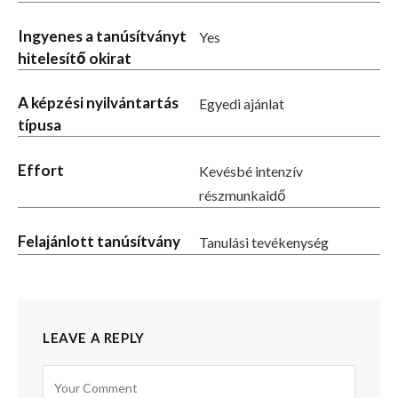
Ingyenes a tanúsítványt
Yes
hitelesítő okirat
A képzési nyilvántartás
Egyedi ajánlat
típusa
Effort
Kevésbé intenzív
részmunkaidő
Felajánlott tanúsítvány
Tanulási tevékenység
LEAVE A REPLY