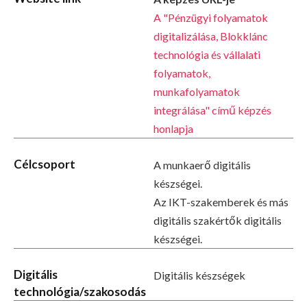
A "Pénzügyi folyamatok
digitalizálása, Blokklánc
technológia és vállalati
folyamatok,
munkafolyamatok
integrálása" című képzés
honlapja
Célcsoport
A munkaerő digitális
készségei.
Az IKT-szakemberek és más
digitális szakértők digitális
készségei.
Digitális
Digitális készségek
technológia/szakosodás