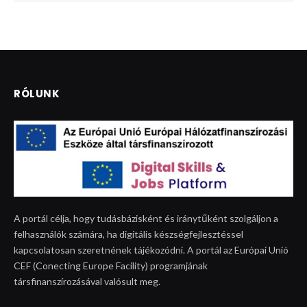
RÓLUNK
A portál célja, hogy tudásbázisként és iránytűként szolgáljon a
felhasználók számára, ha digitális készségfejlesztéssel
kapcsolatosan szeretnének tájékozódni. A portál az Európai Unió
CEF (Conecting Europe Facility) programjának
társfinanszírozásával valósult meg.