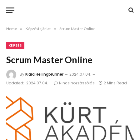
Home
»
Képzési ajánlat
»
Scrum Master Online
KÉPZÉS
Scrum Master Online
By
Klara Heilingbrunner
2024.07.04.
Updated:
2024.07.04.
Nincs hozzászólás
2 Mins Read