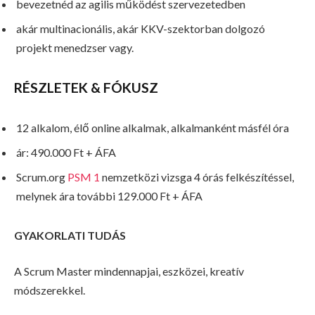
bevezetnéd az agilis működést szervezetedben
akár multinacionális, akár KKV-szektorban dolgozó
projekt menedzser vagy.
RÉSZLETEK & FÓKUSZ
12 alkalom, élő online alkalmak, alkalmanként másfél óra
ár: 490.000 Ft + ÁFA
Scrum.org
PSM 1
nemzetközi vizsga 4 órás felkészítéssel,
melynek ára további 129.000 Ft + ÁFA
GYAKORLATI TUDÁS
A Scrum Master mindennapjai, eszközei, kreatív
módszerekkel.