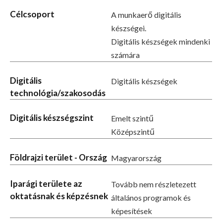
Célcsoport
A munkaerő digitális
készségei.
Digitális készségek mindenki
számára
Digitális
Digitális készségek
technológia/szakosodás
Digitális készségszint
Emelt szintű
Középszintű
Földrajzi terület - Ország
Magyarország
Iparági területe az
Tovább nem részletezett
oktatásnak és képzésnek
általános programok és
képesítések