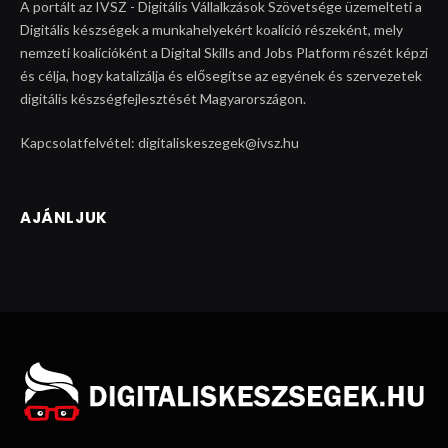
A portált az IVSZ - Digitális Vállalkzások Szövetsége üzemelteti a
Digitális készségek a munkahelyekért koalíció részeként, mely
nemzeti koalícióként a Digital Skills and Jobs Platform részét képzi
és célja, hogy katalizálja és elősegítse az egyének és szervezetek
digitális készségfejlesztését Magyarországon.
Kapcsolatfelvétel: digitaliskeszegek@ivsz.hu
AJÁNLJUK