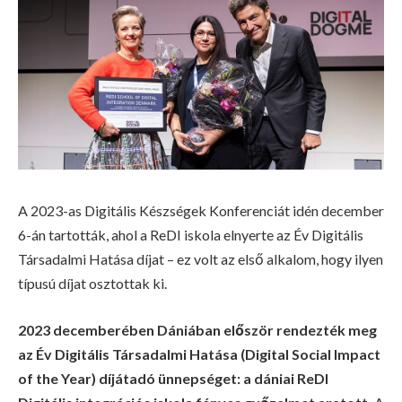
A 2023-as Digitális Készségek Konferenciát idén december
6-án tartották, ahol a ReDI iskola elnyerte az Év Digitális
Társadalmi Hatása díjat – ez volt az első alkalom, hogy ilyen
típusú díjat osztottak ki.
2023 decemberében Dániában először rendezték meg
az Év Digitális Társadalmi Hatása (Digital Social Impact
of the Year) díjátadó ünnepséget: a dániai ReDI