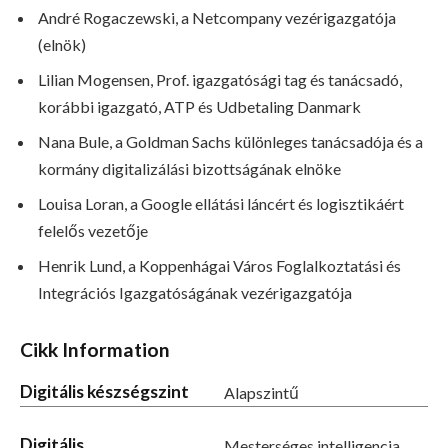
André Rogaczewski, a Netcompany vezérigazgatója
(elnök)
Lilian Mogensen, Prof. igazgatósági tag és tanácsadó,
korábbi igazgató, ATP és Udbetaling Danmark
Nana Bule, a Goldman Sachs különleges tanácsadója és a
kormány digitalizálási bizottságának elnöke
Louisa Loran, a Google ellátási láncért és logisztikáért
felelős vezetője
Henrik Lund, a Koppenhágai Város Foglalkoztatási és
Integrációs Igazgatóságának vezérigazgatója
Cikk Information
Digitális készségszint
Alapszintű
Digitális
Mesterséges intelligencia