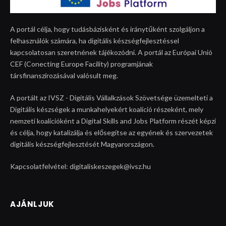
A portál célja, hogy tudásbázisként és iránytűként szolgáljon a
felhasználók számára, ha digitális készségfejlesztéssel
kapcsolatosan szeretnének tájékozódni. A portál az Európai Unió
CEF (Conecting Europe Facility) programjának
társfinanszírozásával valósult meg.
A portált az IVSZ - Digitális Vállalkzások Szövetsége üzemelteti a
Digitális készségek a munkahelyekért koalíció részeként, mely
nemzeti koalícióként a Digital Skills and Jobs Platform részét képzi
és célja, hogy katalizálja és elősegítse az egyének és szervezetek
digitális készségfejlesztését Magyarországon.
Kapcsolatfelvétel: digitaliskeszegek@ivsz.hu
AJÁNLJUK