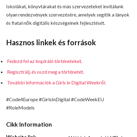
Iskolákat, könyvtárakat és más szervezeteket invitálunk
olyan rendezvények szervezésére, amelyek segítik a lányok
és fiatal nők digitális készségeinek fejlesztését.
Hasznos linkek és források
Fedezd fel az inspiráló történeteket.
Regisztrálj, és oszd meg a történetét.
További információk a Girls in Digital Weekről.
#Code4Europe #GirlsInDigital #CodeWeekEU
#RoleModels
Cikk Information