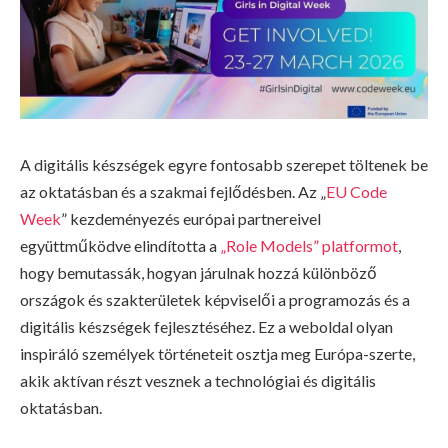
A digitális készségek egyre fontosabb szerepet töltenek be
az oktatásban és a szakmai fejlődésben. Az „
EU Code
Week
” kezdeményezés európai partnereivel
együttműködve elindította a
„Role Models” platformot
,
hogy bemutassák, hogyan járulnak hozzá különböző
országok és szakterületek képviselői a programozás és a
digitális készségek fejlesztéséhez. Ez a weboldal olyan
inspiráló személyek történeteit osztja meg Európa-szerte,
akik aktívan részt vesznek a technológiai és digitális
oktatásban.