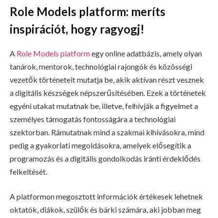
Role Models platform: meríts
inspirációt, hogy ragyogj!
A
Role Models platform
egy online adatbázis, amely olyan
tanárok, mentorok, technológiai rajongók és közösségi
vezetők történeteit mutatja be, akik aktívan részt vesznek
a digitális készségek népszerűsítésében. Ezek a történetek
egyéni utakat mutatnak be, illetve, felhívják a figyelmet a
személyes támogatás fontosságára a technológiai
szektorban. Rámutatnak mind a szakmai kihívásokra, mind
pedig a gyakorlati megoldásokra, amelyek elősegítik a
programozás és a digitális gondolkodás iránti érdeklődés
felkeltését.
A platformon megosztott információk értékesek lehetnek
oktatók, diákok, szülők és bárki számára, aki jobban meg