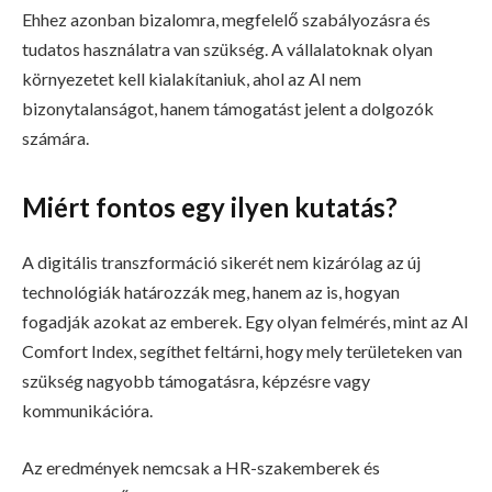
Ehhez azonban bizalomra, megfelelő szabályozásra és
tudatos használatra van szükség. A vállalatoknak olyan
környezetet kell kialakítaniuk, ahol az AI nem
bizonytalanságot, hanem támogatást jelent a dolgozók
számára.
Miért fontos egy ilyen kutatás?
A digitális transzformáció sikerét nem kizárólag az új
technológiák határozzák meg, hanem az is, hogyan
fogadják azokat az emberek. Egy olyan felmérés, mint az AI
Comfort Index, segíthet feltárni, hogy mely területeken van
szükség nagyobb támogatásra, képzésre vagy
kommunikációra.
Az eredmények nemcsak a HR-szakemberek és