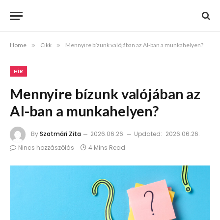
Home
»
Cikk
»
Mennyire bízunk valójában az AI-ban a munkahelyen?
HÍR
Mennyire bízunk valójában az
AI-ban a munkahelyen?
By
Szatmári Zita
2026.06.26.
Updated:
2026.06.26.
Nincs hozzászólás
4 Mins Read