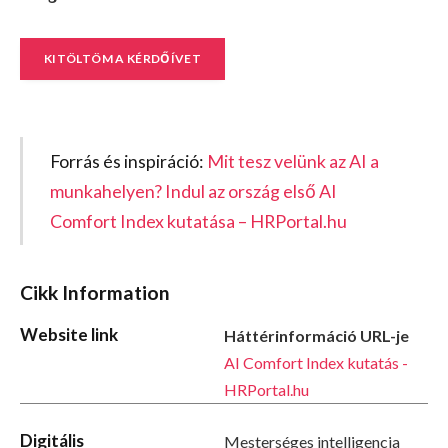
KITÖLTÖM A KÉRDŐÍVET
Forrás és inspiráció:
Mit tesz velünk az AI a
munkahelyen? Indul az ország első AI
Comfort Index kutatása – HRPortal.hu
Cikk Information
Website link
Háttérinformáció URL-je
AI Comfort Index kutatás -
HRPortal.hu
Digitális
Mesterséges intelligencia