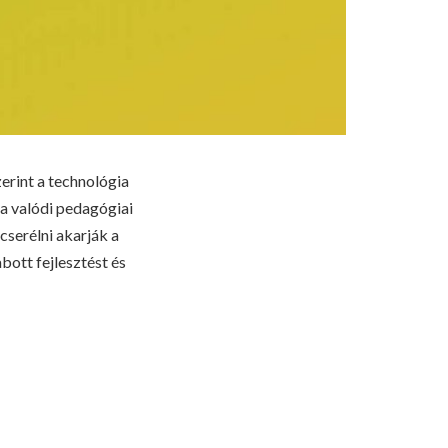
erint a technológia
 a valódi pedagógiai
serélni akarják a
ott fejlesztést és