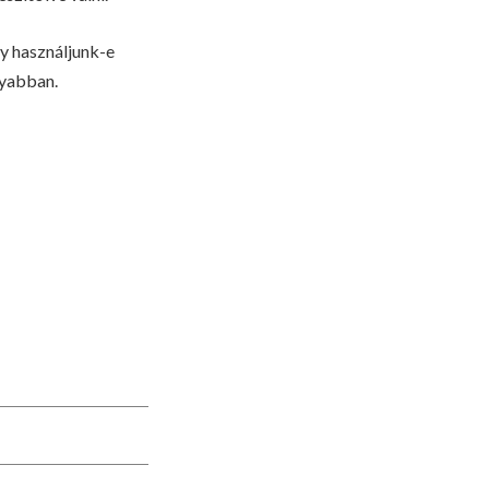
y használjunk-e
nyabban.