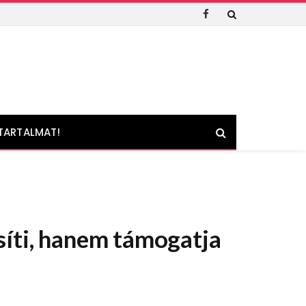
Facebook
TARTALMAT!
síti, hanem támogatja