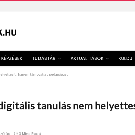
KÉPZÉSEK
TUDÁSTÁR
AKTUALITÁSOK
KÜLDJ 
helyettesíti, hanem támogatja a pedagógust
igitális tanulás nem helyette
szólás
3 Mins Read