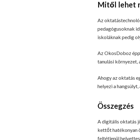
Mitől lehet 
Az oktatástechnológ
pedagógusoknak idő
iskoláknak pedig ol
Az OkosDoboz éppen
tanulási környezet, 
Ahogy az oktatás eg
helyezi a hangsúlyt
Összegzés
A digitális oktatás 
kettőt hatékonyan 
feltétlenül helyett