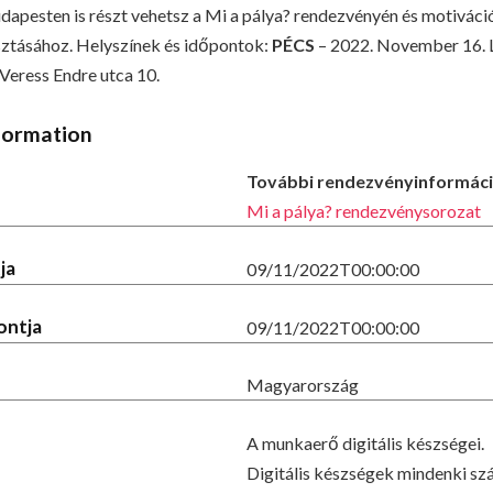
apesten is részt vehetsz a Mi a pálya? rendezvényén és motiváci
sztásához.
Helyszínek és időpontok:
PÉCS
– 2022. November 16.
 Veress Endre utca 10.
formation
További rendezvényinformáci
Mi a pálya? rendezvénysorozat
ja
09/11/2022T00:00:00
ontja
09/11/2022T00:00:00
Magyarország
A munkaerő digitális készségei.
Digitális készségek mindenki s