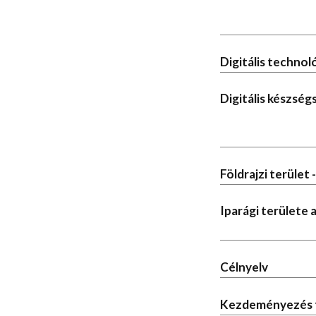
Digitális techno
Digitális készség
Földrajzi terület 
Iparági területe
Célnyelv
Kezdeményezés 