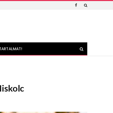
Facebook
TARTALMAT!
Miskolc