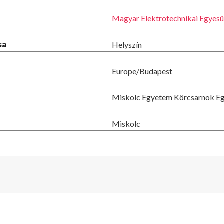
Magyar Elektrotechnikai Egyesü
sa
Helyszín
Europe/Budapest
Miskolc Egyetem Körcsarnok Eg
Miskolc