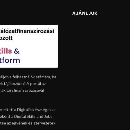
AJÁNLJUK
áljon a felhasználók számára, ha
k tájékozódni. A portál az
nak társfinanszírozásával
melteti a Digitális készségek a
ként a Digital Skills and Jobs
egítse az egyének és szervezetek