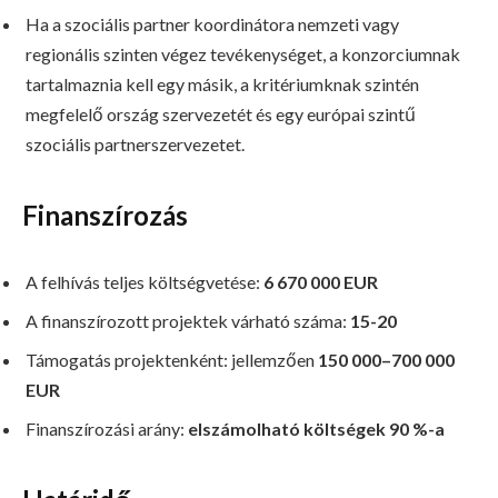
Ha a szociális partner koordinátora nemzeti vagy
regionális szinten végez tevékenységet, a konzorciumnak
tartalmaznia kell egy másik, a kritériumknak szintén
megfelelő ország szervezetét és egy európai szintű
szociális partnerszervezetet.
Finanszírozás
A felhívás teljes költségvetése:
6 670 000 EUR
A finanszírozott projektek várható száma:
15-20
Támogatás projektenként: jellemzően
150 000–700 000
EUR
Finanszírozási arány:
elszámolható költségek 90 %-a