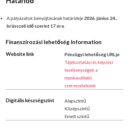
Határidő
A pályázatok benyújtásának határideje
2026. június 24.,
brüsszeli idő szerint 17 óra
.
Finanszírozási lehetőség Information
Website link
Pénzügyi lehetőség URLje
Tájékoztatási és képzési
tevékenységek a
munkavállalói
szervezeteknek
Digitális készségszint
Alapszintű
Középszintű
Emelt szintű