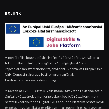
RÓLUNK
A portál célja, hogy tudásbázisként és iránytűként szolgáljon a
felhasználók számára, ha digitális készségfejlesztéssel
kapcsolatosan szeretnének tájékozódni. A portál az Európai Unió
CEF (Conecting Europe Facility) programjának
társfinanszírozásával valósult meg.
A portált az IVSZ - Digitális Vállalkzások Szövetsége üzemelteti a
Digitális készségek a munkahelyekért koalíció részeként, mely
nemzeti koalícióként a Digital Skills and Jobs Platform részét képzi
és célja, hogy katalizálja és elősegítse az egyének és szervezetek