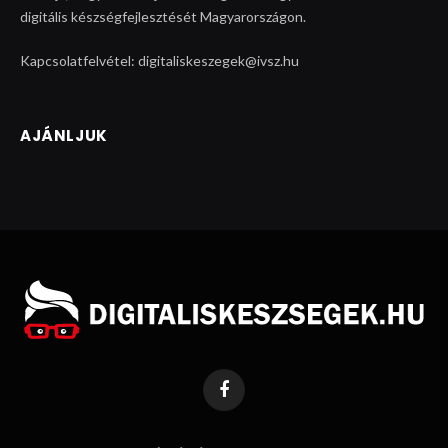
digitális készségfejlesztését Magyarországon.
Kapcsolatfelvétel: digitaliskeszegek@ivsz.hu
AJÁNLJUK
Facebook