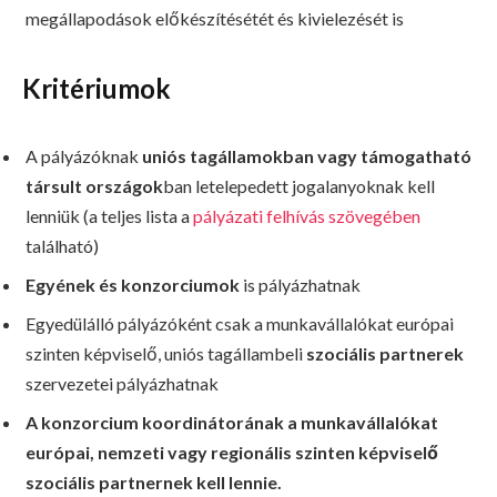
megállapodások előkészítésétét és kivielezését is
Kritériumok
A pályázóknak
uniós tagállamokban vagy támogatható
társult országok
ban letelepedett jogalanyoknak kell
lenniük (a teljes lista a
pályázati felhívás szövegében
található)
Egyének és konzorciumok
is pályázhatnak
Egyedülálló pályázóként csak a munkavállalókat európai
szinten képviselő, uniós tagállambeli
szociális partnerek
szervezetei pályázhatnak
A konzorcium koordinátorának a munkavállalókat
európai, nemzeti vagy regionális szinten képviselő
szociális partnernek kell lennie.