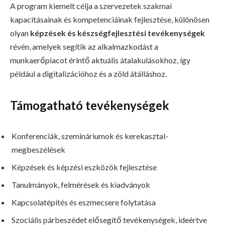
A program kiemelt célja a szervezetek szakmai
kapacitásainak és kompetenciáinak fejlesztése, különösen
olyan
képzések és készségfejlesztési tevékenységek
révén, amelyek segítik az alkalmazkodást a
munkaerőpiacot érintő aktuális átalakulásokhoz, így
például a digitalizációhoz és a zöld átálláshoz.
Támogatható tevékenységek
Konferenciák, szemináriumok és kerekasztal-
megbeszélések
Képzések és képzési eszközök fejlesztése
Tanulmányok, felmérések és kiadványok
Kapcsolatépítés és eszmecsere folytatása
Szociális párbeszédet elősegítő tevékenységek, ideértve