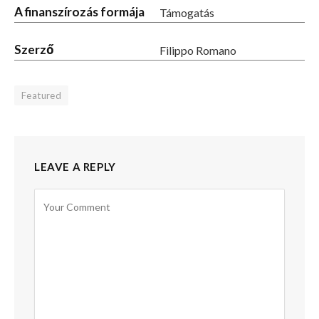
A finanszírozás formája
Támogatás
Szerző
Filippo Romano
Featured
LEAVE A REPLY