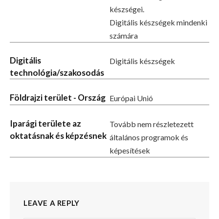
készségei.
Digitális készségek mindenki
számára
Digitális
Digitális készségek
technológia/szakosodás
Földrajzi terület - Ország
Európai Unió
Iparági területe az
Tovább nem részletezett
oktatásnak és képzésnek
általános programok és
képesítések
LEAVE A REPLY