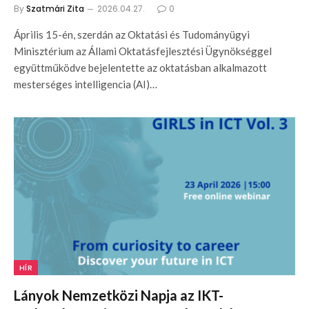
By
Szatmári Zita
2026.04.27.
0
Április 15-én, szerdán az Oktatási és Tudományügyi
Minisztérium az Állami Oktatásfejlesztési Ügynökséggel
együttműködve bejelentette az oktatásban alkalmazott
mesterséges intelligencia (AI)…
HÍR
Lányok Nemzetközi Napja az IKT-