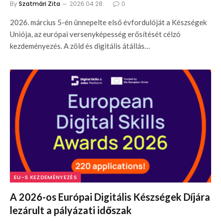
By
Szatmári Zita
2026.04.28.
0
2026. március 5-én ünnepelte első évfordulóját a Készségek
Uniója, az európai versenyképesség erősítését célzó
kezdeményezés. A zöld és digitális átállás…
EU-S KEZDEMÉNYEZÉS
A 2026-os Európai Digitális Készségek Díjára
lezárult a pályázati időszak