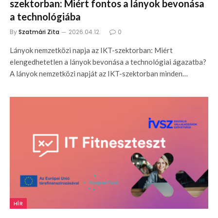
szektorban: Miért fontos a lányok bevonása
a technológiába
By
Szatmári Zita
2026.04.12.
0
Lányok nemzetközi napja az IKT-szektorban: Miért
elengedhetetlen a lányok bevonása a technológiai ágazatba?
A lányok nemzetközi napját az IKT-szektorban minden…
HÍR