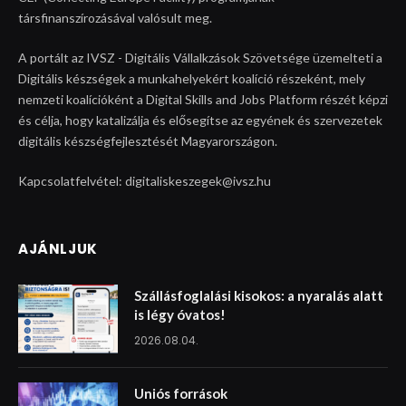
társfinanszírozásával valósult meg.
A portált az IVSZ - Digitális Vállalkzások Szövetsége üzemelteti a
Digitális készségek a munkahelyekért koalíció részeként, mely
nemzeti koalícióként a Digital Skills and Jobs Platform részét képzi
és célja, hogy katalizálja és elősegítse az egyének és szervezetek
digitális készségfejlesztését Magyarországon.
Kapcsolatfelvétel: digitaliskeszegek@ivsz.hu
AJÁNLJUK
Szállásfoglalási kisokos: a nyaralás alatt
is légy óvatos!
2026.08.04.
Uniós források