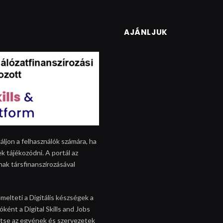
AJÁNLJUK
áljon a felhasználók számára, ha
k tájékozódni. A portál az
nak társfinanszírozásával
melteti a Digitális készségek a
ként a Digital Skills and Jobs
egítse az egyének és szervezetek